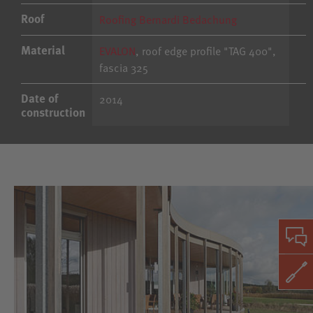
Roof
Roofing Bernardi Bedachung
Material
EVALON
, roof edge profile "TAG 400",
fascia 325
Date of
2014
construction