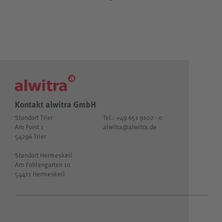
Kontakt alwitra GmbH
Standort Trier
Tel.: +49 651 9102 - 0
Am Forst 1
alwitra@alwitra.de
54296 Trier
Standort Hermeskeil
Am Fohlengarten 10
54411 Hermeskeil