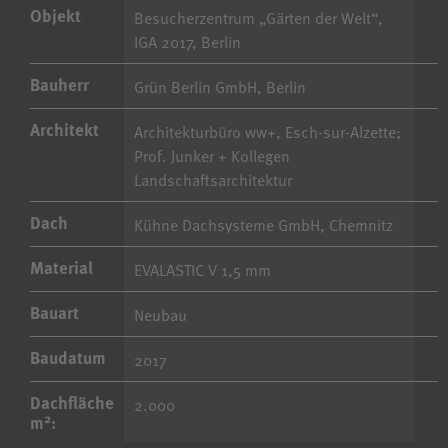
Objekt
Besucherzentrum „Gärten der Welt“,
IGA 2017, Berlin
Bauherr
Grün Berlin GmbH, Berlin
Architekt
Architekturbüro ww+, Esch-sur-Alzette;
Prof. Junker + Kollegen
Landschaftsarchitektur
Dach
Kühne Dachsysteme GmbH, Chemnitz
Material
EVALASTIC V 1,5 mm
Bauart
Neubau
Baudatum
2017
Dachfläche
2.000
2
m
: