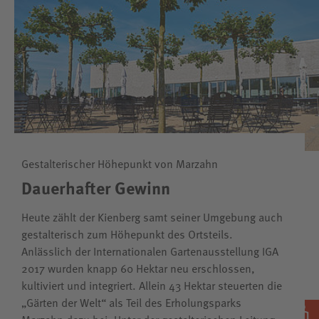
Gestalterischer Höhepunkt von Marzahn
Dauerhafter Gewinn
Heute zählt der Kienberg samt seiner Umgebung auch
gestalterisch zum Höhepunkt des Ortsteils.
Anlässlich der Internationalen Gartenausstellung IGA
2017 wurden knapp 60 Hektar neu erschlossen,
kultiviert und integriert. Allein 43 Hektar steuerten die
„Gärten der Welt“ als Teil des Erholungsparks
Marzahn dazu bei. Unter der gestalterischen Leitung