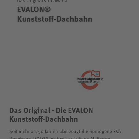
Das Original von alwitra
EVALON®
Kunststoff-Dachbahn
Das Original - Die EVALON
Kunststoff-Dachbahn
Seit mehr als 50 Jahren überzeugt die homogene EVA-
Dachbahn EVALON weltweit auf vielen Millionen