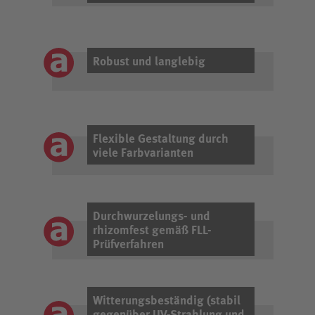
Robust und langlebig
Flexible Gestaltung durch
viele Farbvarianten
Durchwurzelungs- und
rhizomfest gemäß FLL-
Prüfverfahren
Witterungsbeständig (stabil
gegenüber UV-Strahlung und