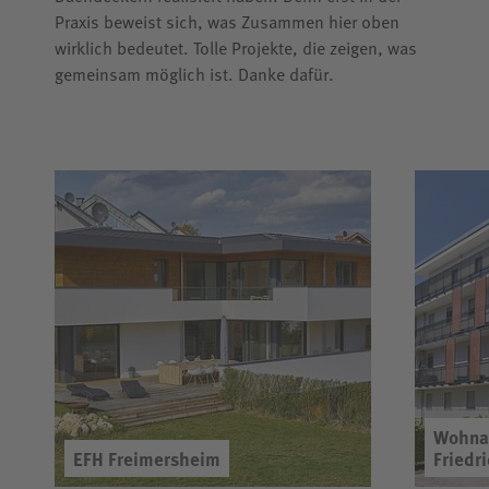
Praxis beweist sich, was Zusammen hier oben
wirklich bedeutet. Tolle Projekte, die zeigen, was
gemeinsam möglich ist. Danke dafür.
Wohna
EFH Freimersheim
Friedr