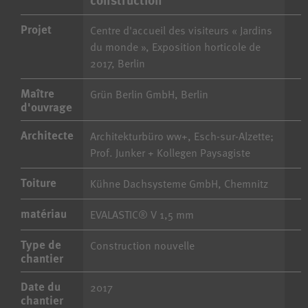
Projet
Centre d'accueil des visiteurs « Jardins
du monde », Exposition horticole de
2017, Berlin
Maître
Grün Berlin GmbH, Berlin
d'ouvrage
Architecte
Architekturbüro ww+, Esch-sur-Alzette;
Prof. Junker + Kollegen Paysagiste
Toiture
Kühne Dachsysteme GmbH, Chemnitz
matériau
EVALASTIC® V 1,5 mm
Type de
Construction nouvelle
chantier
Date du
2017
chantier