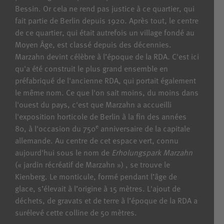
Bessin. Or cela ne rend pas justice à ce quartier, qui
fait partie de Berlin depuis 1920. Après tout, le centre
de ce quartier, qui était autrefois un village fondé au
Moyen Âge, est classé depuis des décennies.
Marzahn devint célèbre à l’époque de la RDA. C'est ici
qu'a été construit le plus grand ensemble en
préfabriqué de l'ancienne RDA, qui portait également
le même nom. Ce que l'on sait moins, du moins dans
l'ouest du pays, c'est que Marzahn a accueilli
l'exposition horticole de Berlin à la fin des années
e
80, à l'occasion du 750
anniversaire de la capitale
allemande. Au centre de cet espace vert, connu
aujourd'hui sous le nom de
Erholungspark Marzahn
(« jardin récréatif de Marzahn ») , se trouve le
Kienberg. Le monticule, formé pendant l’âge de
glace, s’élevait à l’origine à 15 mètres. L'ajout de
déchets, de gravats et de terre à l’époque de la RDA a
surélevé cette colline de 50 mètres.