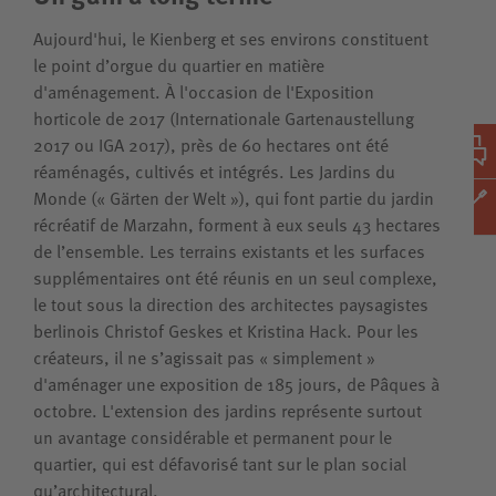
Aujourd'hui, le Kienberg et ses environs constituent
le point d’orgue du quartier en matière
d'aménagement. À l'occasion de l'Exposition
horticole de 2017 (Internationale Gartenaustellung
2017 ou IGA 2017), près de 60 hectares ont été
réaménagés, cultivés et intégrés. Les Jardins du
Monde (« Gärten der Welt »), qui font partie du jardin
récréatif de Marzahn, forment à eux seuls 43 hectares
de l’ensemble. Les terrains existants et les surfaces
supplémentaires ont été réunis en un seul complexe,
le tout sous la direction des architectes paysagistes
berlinois Christof Geskes et Kristina Hack. Pour les
créateurs, il ne s’agissait pas « simplement »
d'aménager une exposition de 185 jours, de Pâques à
octobre. L'extension des jardins représente surtout
un avantage considérable et permanent pour le
quartier, qui est défavorisé tant sur le plan social
qu’architectural.