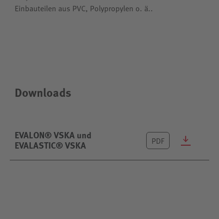
Einbauteilen aus PVC, Polypropylen o. ä..
Downloads
EVALON® VSKA und
PDF
EVALASTIC® VSKA