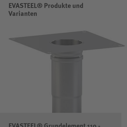
EVASTEEL® Produkte und
Varianten
EVASTEEL® Grundelement 110 -