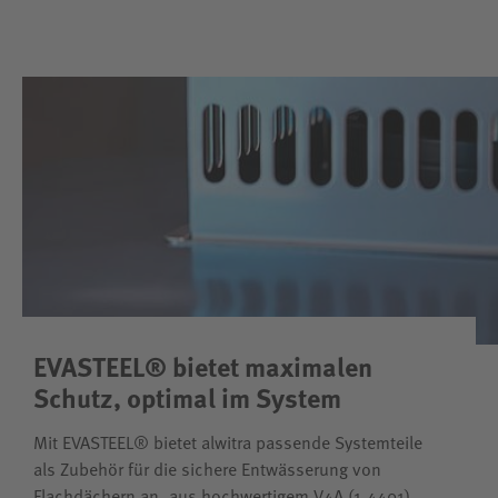
EVASTEEL® bietet maximalen
Schutz, optimal im System
Mit EVASTEEL® bietet alwitra passende Systemteile
als Zubehör für die sichere Entwässerung von
Flachdächern an, aus hochwertigem V4A (1.4401)