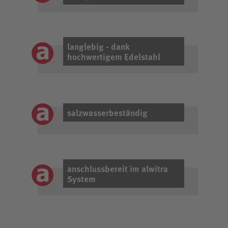
langlebig - dank
hochwertigem Edelstahl
salzwasserbeständig
anschlussbereit im alwitra
System