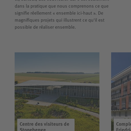
dans la pratique que nous comprenons ce que
signifie réellement « ensemble ici-haut ». De
magnifiques projets qui illustrent ce qu'il est
possible de réaliser ensemble.
Centre des visiteurs de
Comple
Stonehenge
Friedr