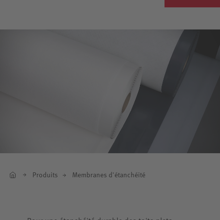
Produits
Membranes d'étanchéité
Pour une étanchéité durable des toits plats