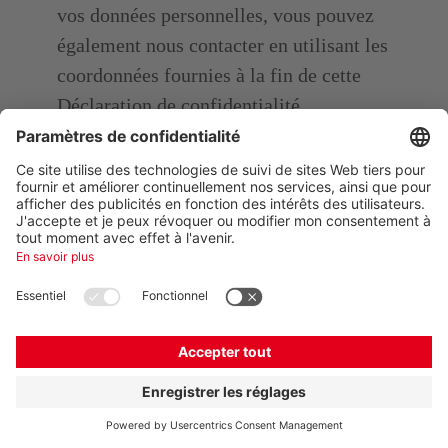
vos données personnelles, vous pouvez
également nous contacter en utilisant les
coordonnées fournies à la fin de cette
Déclaration de confidentialité.
Mise à jour de cette déclaration
Nous examinons régulièrement nos
pratiques en matière de confidentialité.
Nous vous demandons de mettre cette
page en signet et de la consulter
périodiquement pour les mises à jour de
notre Déclaration de confidentialité.
Contactez-nous